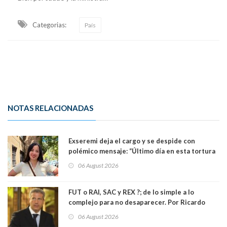
Categorias:
País
NOTAS RELACIONADAS
Exseremi deja el cargo y se despide con
polémico mensaje: “Último día en esta tortura
llamada ser seremi de Kast”
06 August 2026
FUT o RAI, SAC y REX ?; de lo simple a lo
complejo para no desaparecer. Por Ricardo
Rincón. Abogado
06 August 2026