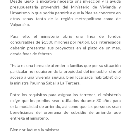
Desde luego la iniciativa necesita una inyección y la ayuda
presupuestaria provendrá del Ministerio de Vivienda y
Urbanismo lo que podría permitir a que la idea se concrete en
otras zonas tanto de la región metropolitana como de
Valparaíso.
Para ello, el ministerio abrió una línea de fondos
concursables de $1300 millones por región. Los interesados
deberán presentar sus proyectos en el plazo de un mes,
desde fines de febrero.
“Esta es una forma de atender a familias que por su situación
particular no requieren de la propiedad del inmueble, sino el
acceso a una vivienda segura, bien localizada, habitable”, dijo
la ministra Paulinna Saball a La Tercera.
Entre los requisitos para asignar los terrenos, el ministerio
exige que los predios sean utilizados durante 30 años para
esta modalidad de arriendo, así como que las personas sean
beneficiarias del programa de subsidio de arriendo que
entrega el ministerio.
Bien por Jadue y la ministra…