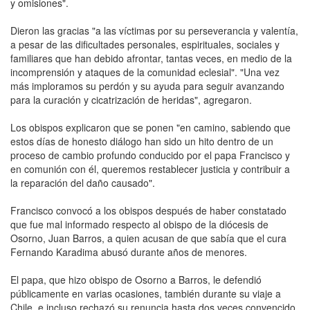
y omisiones".
Dieron las gracias "a las víctimas por su perseverancia y valentía,
a pesar de las dificultades personales, espirituales, sociales y
familiares que han debido afrontar, tantas veces, en medio de la
incomprensión y ataques de la comunidad eclesial". "Una vez
más imploramos su perdón y su ayuda para seguir avanzando
para la curación y cicatrización de heridas", agregaron.
Los obispos explicaron que se ponen "en camino, sabiendo que
estos días de honesto diálogo han sido un hito dentro de un
proceso de cambio profundo conducido por el papa Francisco y
en comunión con él, queremos restablecer justicia y contribuir a
la reparación del daño causado".
Francisco convocó a los obispos después de haber constatado
que fue mal informado respecto al obispo de la diócesis de
Osorno, Juan Barros, a quien acusan de que sabía que el cura
Fernando Karadima abusó durante años de menores.
El papa, que hizo obispo de Osorno a Barros, le defendió
públicamente en varias ocasiones, también durante su viaje a
Chile, e incluso rechazó su renuncia hasta dos veces convencido