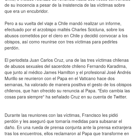
de su inocencia a pesar de la insistencia de las víctimas sobre
que era un encubridor.
Pero a su vuelta del viaje a Chile mandó realizar un informe,
efectuado por el arzobispo maltés Charles Scicluna, sobre los
abusos cometidos por el clero en Chile y decidió convocar a los
obispos, así como reunirse con tres víctimas para pedirles
perdón.
El periodista Juan Carlos Cruz, una de las tres víctimas chilenas
de abusos sexuales del sacerdote chileno Fernando Karadima,
que junto al médico James Hamilton y el profesional José Andrés
Murillo se reunieron con el Papa en el Vaticano hace dos
semanas, ha valorado de manera positiva el gesto de los obispos
chilenos, que han ofrecido su renuncia al Papa. "Esto cambia las
cosas para siempre" ha señalado Cruz en su cuenta de Twitter.
Durante las reuniones con las víctimas, Francisco les pidió
perdón y les aseguró que tomaría medidas para subsanar el
daño. En una rueda de prensa conjunta ante la prensa extranjera
tras los encuentros, ellos reclamaron al Papa que transforme en