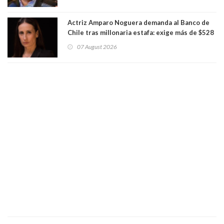
Actriz Amparo Noguera demanda al Banco de
Chile tras millonaria estafa: exige más de $528
millones
07 August 2026