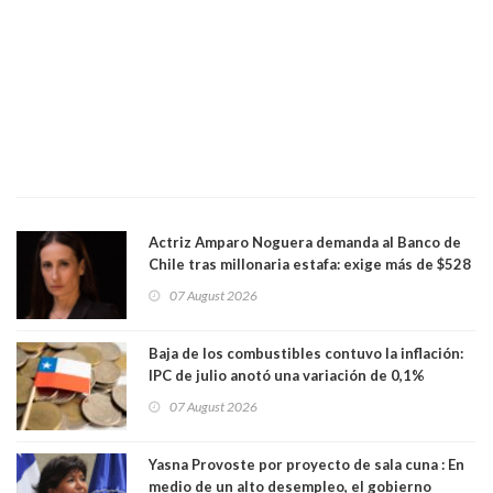
Actriz Amparo Noguera demanda al Banco de
Chile tras millonaria estafa: exige más de $528
millones
07 August 2026
Baja de los combustibles contuvo la inflación:
IPC de julio anotó una variación de 0,1%
07 August 2026
Yasna Provoste por proyecto de sala cuna : En
medio de un alto desempleo, el gobierno