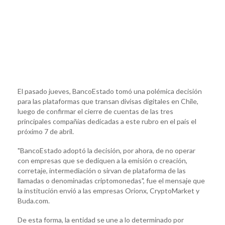
El pasado jueves, BancoEstado tomó una polémica decisión
para las plataformas que transan divisas digitales en Chile,
luego de confirmar el cierre de cuentas de las tres
principales compañías dedicadas a este rubro en el país el
próximo 7 de abril.
"BancoEstado adoptó la decisión, por ahora, de no operar
con empresas que se dediquen a la emisión o creación,
corretaje, intermediación o sirvan de plataforma de las
llamadas o denominadas criptomonedas", fue el mensaje que
la institución envió a las empresas Orionx, CryptoMarket y
Buda.com.
De esta forma, la entidad se une a lo determinado por