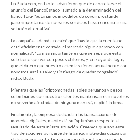
En Buda.com, en tanto, advirtieron que de concretarse el
anuncio del BancoEstado -sumado a la determinación del
banco Itaú- "estaríamos impedidos de seguir prestando
parte importante de nuestros servicios hasta encontrar una
solución alternativa".
La compañía, además, recalcó que "hasta que la cuenta no
esté oficialmente cerrada, el mercado sigue operando con
normalidad". "Lo más importante es que se sepa que esto
solo tiene que ver con pesos chilenos, y, en segundo lugar,
que el dinero que nuestros clientes tienen actualmente con
nosotros está a salvo y sin riesgo de quedar congelado",
indicó Buda.
Mientras que las "criptomonedas, soles peruanos y pesos
colombianos que nuestros clientes mantengan con nosotros
no se verán afectadas de ninguna manera", explicó la firma.
Finalmente, la empresa dedicada a las transacciones de
monedas digitales, manifestó su "optimismo respecto al
resultado de esta injusta situación. Creemos que son este
tipo de acciones por parte de la banca, motivadas quizás por
el desconocimiento, las que mejor reflejan la necesidad de