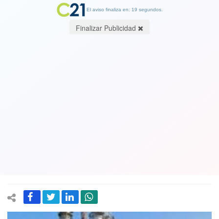
El aviso finaliza en: 19 segundos.
Finalizar Publicidad
Tras informe de Fiscalía Económica
sobre mercado del gas licuado,
sindicato de Refinería Bío Bio reitera
urgencia que ENAP ingrese a
distribución de combustibles
15 October 2021