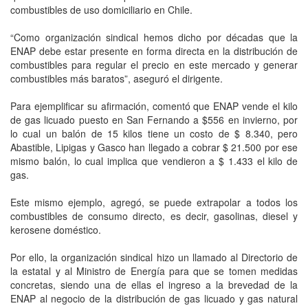
combustibles de uso domiciliario en Chile.
“Como organización sindical hemos dicho por décadas que la
ENAP debe estar presente en forma directa en la distribución de
combustibles para regular el precio en este mercado y generar
combustibles más baratos”, aseguró el dirigente.
Para ejemplificar su afirmación, comentó que ENAP vende el kilo
de gas licuado puesto en San Fernando a $556 en invierno, por
lo cual un balón de 15 kilos tiene un costo de $ 8.340, pero
Abastible, Lipigas y Gasco han llegado a cobrar $ 21.500 por ese
mismo balón, lo cual implica que vendieron a $ 1.433 el kilo de
gas.
Este mismo ejemplo, agregó, se puede extrapolar a todos los
combustibles de consumo directo, es decir, gasolinas, diesel y
kerosene doméstico.
Por ello, la organización sindical hizo un llamado al Directorio de
la estatal y al Ministro de Energía para que se tomen medidas
concretas, siendo una de ellas el ingreso a la brevedad de la
ENAP al negocio de la distribución de gas licuado y gas natural