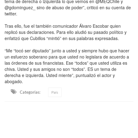
tema de derecha o izquierda lo que vemos en @MEQChile y
@gdominguez_ sino de abuso de poder”, criticó en su cuenta de
twitter.
Tras ello, fue el también comunicador Álvaro Escobar quien
replicó sus declaraciones. Para ello aludió su pasado político y
enfatizó que Cubillos “mintió” en sus palabras expresadas.
“Me “tocó ser diputado” junto a usted y siempre hubo que hacer
un esfuerzo soberano para que usted no legislara de acuerdo a
las órdenes de sus financistas. Ese “todos” que usted utiliza es
chiva. Usted y sus amigos no son “todos”. ES un tema de
derecha e izquierda. Usted miente”, puntualizó el actor y
abogado.
Categorias:
País