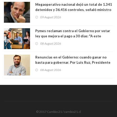
Megaoperativo nacional dejó un total de 1.341
detenidos y 36.416 controles, señaló ministro
de Seguridad
09 August 2026
Pymes reclaman contra el Gobierno por vetar
ley que mejora el pago a 30 días: "A este
gobierno no le interesan las pequeñas y
08 August 2026
medianas empresas"
Renuncias en el Gobierno: cuando ganar no
basta para gobernar. Por Luis Ruz, Presidente
Centro Democracia y Comunidad (CDC)
08 August 2026
© 2017 Cambio 21 / cambio21.cl