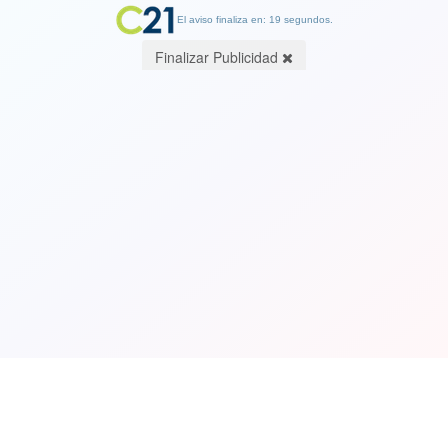
El aviso finaliza en: 19 segundos.
Finalizar Publicidad
Ver Video. Encapuchados queman
bandera chilena durante incidentes en
el Instituto Nacional
01 September 2022