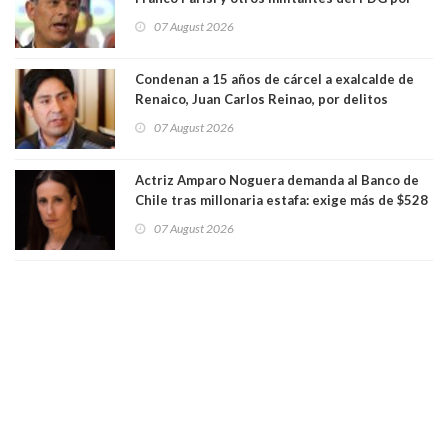
presunto lavado de activos y fraude
07 August 2026
Condenan a 15 años de cárcel a exalcalde de
Renaico, Juan Carlos Reinao, por delitos
sexuales y aborto
07 August 2026
Actriz Amparo Noguera demanda al Banco de
Chile tras millonaria estafa: exige más de $528
millones
07 August 2026