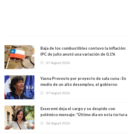
Baja de los combustibles contuvo la inflación:
IPC de julio anotó una variación de 0,1%
07 August 2026
Yasna Provoste por proyecto de sala cuna : En
medio de un alto desempleo, el gobierno
insiste en debilitar el Seguro de Cesantía
07 August 2026
Exseremi deja el cargo y se despide con
polémico mensaje: “Último día en esta tortura
llamada ser seremi de Kast”
06 August 2026