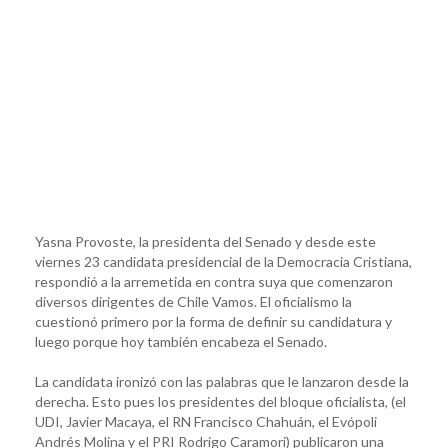
Yasna Provoste, la presidenta del Senado y desde este
viernes 23 candidata presidencial de la Democracia Cristiana,
respondió a la arremetida en contra suya que comenzaron
diversos dirigentes de Chile Vamos. El oficialismo la
cuestionó primero por la forma de definir su candidatura y
luego porque hoy también encabeza el Senado.
La candidata ironizó con las palabras que le lanzaron desde la
derecha. Esto pues los presidentes del bloque oficialista, (el
UDI, Javier Macaya, el RN Francisco Chahuán, el Evópoli
Andrés Molina y el PRI Rodrigo Caramori) publicaron una