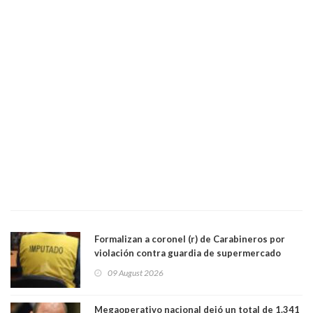
Formalizan a coronel (r) de Carabineros por
violación contra guardia de supermercado
09 August 2026
Megaoperativo nacional dejó un total de 1.341