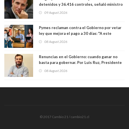
detenidos y 36.416 controles, señaló ministro
de Seguridad
09 August 2026
Pymes reclaman contra el Gobierno por vetar
ley que mejora el pago a 30 días: "A este
gobierno no le interesan las pequeñas y
08 August 2026
medianas empresas"
Renuncias en el Gobierno: cuando ganar no
basta para gobernar. Por Luis Ruz, Presidente
Centro Democracia y Comunidad (CDC)
08 August 2026
© 2017 Cambio 21 / cambio21.cl