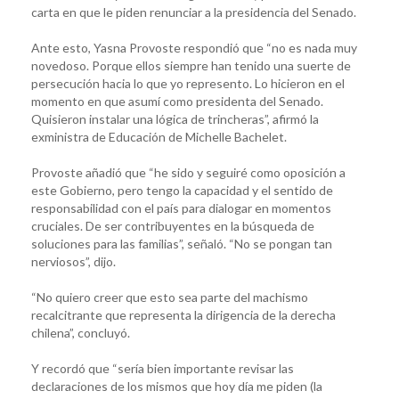
carta en que le piden renunciar a la presidencia del Senado.
Ante esto, Yasna Provoste respondió que “no es nada muy
novedoso. Porque ellos siempre han tenido una suerte de
persecución hacia lo que yo represento. Lo hicieron en el
momento en que asumí como presidenta del Senado.
Quisieron instalar una lógica de trincheras”, afirmó la
exministra de Educación de Michelle Bachelet.
Provoste añadió que “he sido y seguiré como oposición a
este Gobierno, pero tengo la capacidad y el sentido de
responsabilidad con el país para dialogar en momentos
cruciales. De ser contribuyentes en la búsqueda de
soluciones para las familias”, señaló. “No se pongan tan
nerviosos”, dijo.
“No quiero creer que esto sea parte del machismo
recalcitrante que representa la dirigencia de la derecha
chilena”, concluyó.
Y recordó que “sería bien importante revisar las
declaraciones de los mismos que hoy día me piden (la