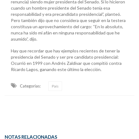
renuncia) siendo mujer presidenta del Senado. Si lo hicieron
cuando un hombre presidente del Senado tenía esa
responsabilidad y era precandidato presidencial”, planteó.
Pero también dijo que no considera que seguir en la testera
constituya un aprovechamiento del cargo: “En lo absoluto,
nunca ha sido mi afán en ninguna responsabilidad que he
asumido”, dijo.
Hay que recordar que hay ejemplos recientes de tener la
presidencia del Senado y ser pre candidato presidencial:
Ocurrió en 1999 con Andrés Zaldívar que compitió contra
Ricardo Lagos, ganando este último la elección.
Categorias:
País
NOTAS RELACIONADAS