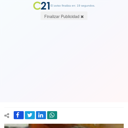
El aviso finaliza en: 19 segundos.
Finalizar Publicidad
Yasna Provoste por petición de
renuncia de la derecha a la presidencia
del Senado: “No se pongan nerviosos.
No creo que sea parte del machismo
recalcitrante que representan”
24 July 2021