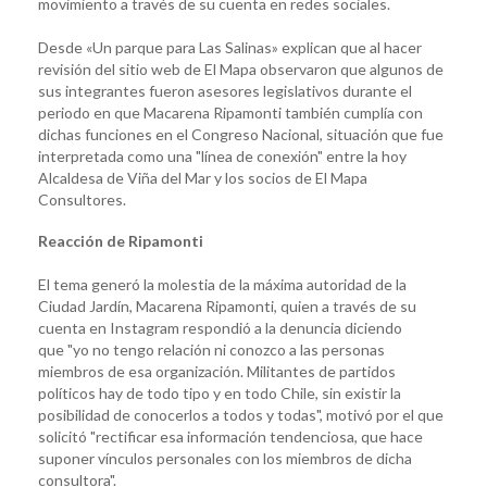
movimiento a través de su cuenta en redes sociales.
Desde «Un parque para Las Salinas» explican que al hacer
revisión del sitio web de El Mapa observaron que algunos de
sus integrantes fueron asesores legislativos durante el
periodo en que Macarena Ripamonti también cumplía con
dichas funciones en el Congreso Nacional, situación que fue
interpretada como una "línea de conexión" entre la hoy
Alcaldesa de Viña del Mar y los socios de El Mapa
Consultores.
Reacción de Ripamonti
El tema generó la molestia de la máxima autoridad de la
Ciudad Jardín, Macarena Ripamonti, quien a través de su
cuenta en Instagram respondió a la denuncia diciendo
que "yo no tengo relación ni conozco a las personas
miembros de esa organización. Militantes de partidos
políticos hay de todo tipo y en todo Chile, sin existir la
posibilidad de conocerlos a todos y todas", motivó por el que
solicitó "rectificar esa información tendenciosa, que hace
suponer vínculos personales con los miembros de dicha
consultora".