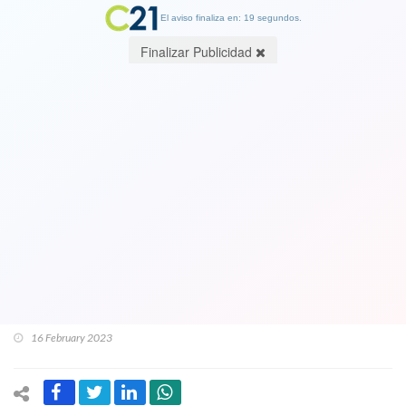
El aviso finaliza en: 19 segundos.
Finalizar Publicidad
A Contraloría va denuncia que vincula
a alcaldesa de Viña y militantes de
Revolución Democrática con entidad
que realiza asesoría para empresa que
tiene gran terreno contaminado en
Las Salinas
16 February 2023