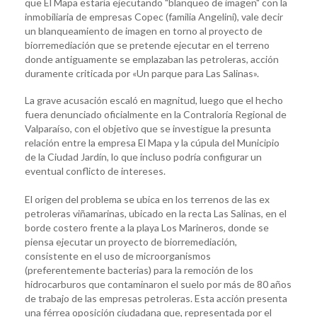
que El Mapa estaría ejecutando "blanqueo de imagen" con la
inmobiliaria de empresas Copec (familia Angelini), vale decir
un blanqueamiento de imagen en torno al proyecto de
biorremediación que se pretende ejecutar en el terreno
donde antiguamente se emplazaban las petroleras, acción
duramente criticada por «Un parque para Las Salinas».
La grave acusación escaló en magnitud, luego que el hecho
fuera denunciado oficialmente en la Contraloría Regional de
Valparaíso, con el objetivo que se investigue la presunta
relación entre la empresa El Mapa y la cúpula del Municipio
de la Ciudad Jardín, lo que incluso podría configurar un
eventual conflicto de intereses.
El origen del problema se ubica en los terrenos de las ex
petroleras viñamarinas, ubicado en la recta Las Salinas, en el
borde costero frente a la playa Los Marineros, donde se
piensa ejecutar un proyecto de biorremediación,
consistente en el uso de microorganismos
(preferentemente bacterias) para la remoción de los
hidrocarburos que contaminaron el suelo por más de 80 años
de trabajo de las empresas petroleras. Esta acción presenta
una férrea oposición ciudadana que, representada por el