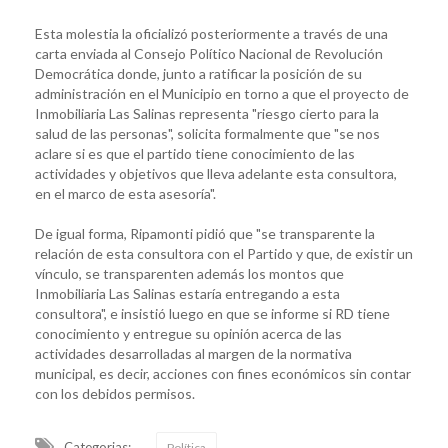
Esta molestia la oficializó posteriormente a través de una
carta enviada al Consejo Político Nacional de Revolución
Democrática donde, junto a ratificar la posición de su
administración en el Municipio en torno a que el proyecto de
Inmobiliaria Las Salinas representa "riesgo cierto para la
salud de las personas", solicita formalmente que "se nos
aclare si es que el partido tiene conocimiento de las
actividades y objetivos que lleva adelante esta consultora,
en el marco de esta asesoría".
De igual forma, Ripamonti pidió que "se transparente la
relación de esta consultora con el Partido y que, de existir un
vínculo, se transparenten además los montos que
Inmobiliaria Las Salinas estaría entregando a esta
consultora", e insistió luego en que se informe si RD tiene
conocimiento y entregue su opinión acerca de las
actividades desarrolladas al margen de la normativa
municipal, es decir, acciones con fines económicos sin contar
con los debidos permisos.
Categorias:
Política