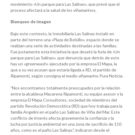
movimiento «Un parque para Las Salinas», que prevé que el
proceso afectará a la salud de los viñamarinos.
Blanqueo de imagen
Bajo este contexto, la Inmobiliaria Las Salinas instaló en
parte del terreno una «Plaza de Bolsillo», espacio donde se
realizan una serie de actividades destinadas a las familias.
Fue justamente esta iniciativa la que desató la furia de «Un
parque para Las Salinas», que denuncia que detrás de esto
hay un «greenwash» ejecutado por la empresa El Mapa, la
que a su vez acusan que estaría ligada a RD, el partido de
Ripamonti, según consigna el medio viñamarino Pura Noticia.
"Nos encontramos totalmente preocupados por la relación
entre la alcaldesa Macarena Ripamonti, su equipo asesor y la
empresa El Mapa Consultores, sociedad de miembros del
partido Revolución Democrática (RD) que hoy trabaja para la
familia Angelini en el paño Las Salinas de Viña del Mar. Este
conflicto de interés afecta gravemente la confianza y la
lucha por justicia ambiental en una zona de sacrificio de 110
años, como es el paño Las Salinas", indicaron desde el