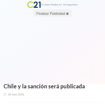
El aviso finaliza en: 19 segundos.
Finalizar Publicidad
A propósito de "vacaciones en el
caribe" de diputado Republicano
Leandro Kunstmann y de otros.
Presentan proyecto para sancionar
con descuento del sueldo a
parlamentarios que viajen fuera de
Chile y la sanción será publicada
06 June 2026