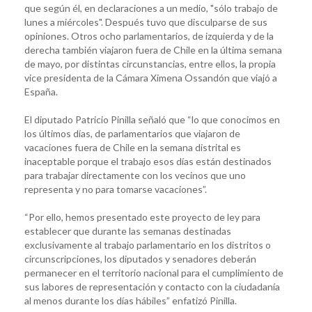
que según él, en declaraciones a un medio, "sólo trabajo de
lunes a miércoles". Después tuvo que disculparse de sus
opiniones. Otros ocho parlamentarios, de izquierda y de la
derecha también viajaron fuera de Chile en la última semana
de mayo, por distintas circunstancias, entre ellos, la propia
vice presidenta de la Cámara Ximena Ossandón que viajó a
España.
El diputado Patricio Pinilla señaló que “lo que conocimos en
los últimos días, de parlamentarios que viajaron de
vacaciones fuera de Chile en la semana distrital es
inaceptable porque el trabajo esos días están destinados
para trabajar directamente con los vecinos que uno
representa y no para tomarse vacaciones”.
“Por ello, hemos presentado este proyecto de ley para
establecer que durante las semanas destinadas
exclusivamente al trabajo parlamentario en los distritos o
circunscripciones, los diputados y senadores deberán
permanecer en el territorio nacional para el cumplimiento de
sus labores de representación y contacto con la ciudadanía
al menos durante los días hábiles” enfatizó Pinilla.