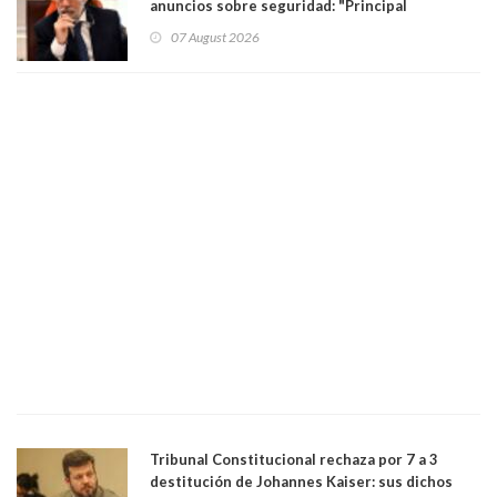
anuncios sobre seguridad: "Principal
herramienta sigue sin urgencia clave para
07 August 2026
perseguir ruta del dinero y levantar secreto
bancario"
Tribunal Constitucional rechaza por 7 a 3
destitución de Johannes Kaiser: sus dichos