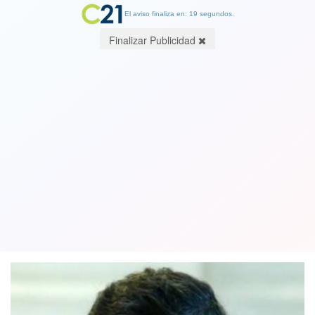
El aviso finaliza en: 19 segundos.
Finalizar Publicidad
Abogada de Franco Parisi reconoce
que el candidato sigue con orden de
arraigo vigente
12 November 2021