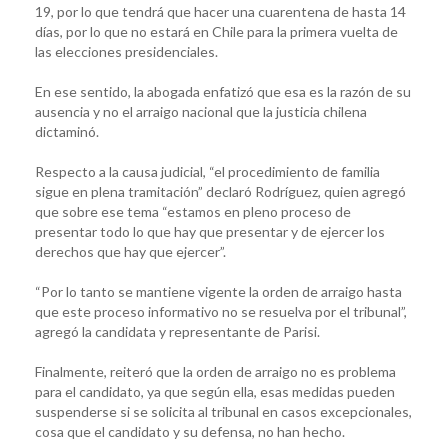
19, por lo que tendrá que hacer una cuarentena de hasta 14
días, por lo que no estará en Chile para la primera vuelta de
las elecciones presidenciales.
En ese sentido, la abogada enfatizó que esa es la razón de su
ausencia y no el arraigo nacional que la justicia chilena
dictaminó.
Respecto a la causa judicial, “el procedimiento de familia
sigue en plena tramitación” declaró Rodríguez, quien agregó
que sobre ese tema “estamos en pleno proceso de
presentar todo lo que hay que presentar y de ejercer los
derechos que hay que ejercer”.
“Por lo tanto se mantiene vigente la orden de arraigo hasta
que este proceso informativo no se resuelva por el tribunal”,
agregó la candidata y representante de Parisi.
Finalmente, reiteró que la orden de arraigo no es problema
para el candidato, ya que según ella, esas medidas pueden
suspenderse si se solicita al tribunal en casos excepcionales,
cosa que el candidato y su defensa, no han hecho.