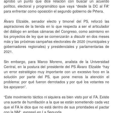
aprobó un punto que dice relación con buscar un acuerdo
político, electoral y programático que vaya “desde la DC al FA”
para enfrentar como oposición el segundo gobierno de Piñera.
Álvaro Elizalde, senador electo y timonel del PS, reforzó las
aspiraciones de la tienda en lo que respecta a ser el articulador
del diálogo en ambas cámaras del Congreso, como asimismo en
los proyectos de ley que se comenzarán a discutir en dos meses
más y las próximas campañas electorales de 2020 (municipales y
gobernadores regionales) y presidenciales y parlamentarias de
2021.
Sin embargo, para Marco Moreno, analista de la Universidad
Central, en la postura del presidente del PS Álvaro Elizalde “hay
un error estratégico muy importante con un excesivo foco en la
solución por parte del PS, que pone menos la atención el
problema: por qué fueron derrotados y por qué los votantes no
los apoyaron”.
“Este movimiento táctico ni siquiera es bien visto por el FA. Existe
una suerte de humillación a la que se están sometiendo cada vez
que el FA le dice que no está dentro de sus prioridades el pactar
con la NM”, expresó en La Segunda.