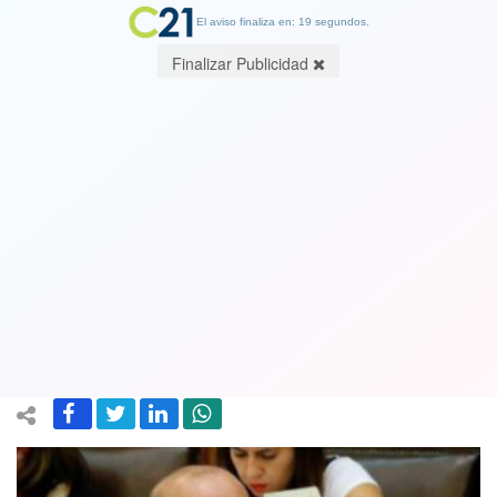
El aviso finaliza en: 19 segundos.
Finalizar Publicidad
Acuerdo político “desde la DC al
Frente Amplio” no da ni para pololeo.
Diputado falangista le cierra la puerta
al PC y al FA
09 January 2018