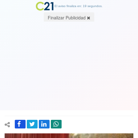
El aviso finaliza en: 19 segundos.
Finalizar Publicidad
Adiós Senado: Comisión de la
Convención Constitucional aprobó
artículo que pone fin a la Cámara Alta
en 2026: Institución política tiene 210
años de vida
27 May 2022