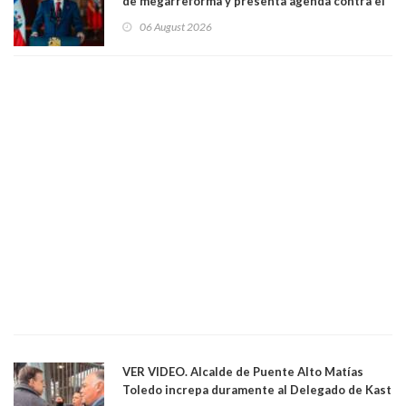
de megarreforma y presenta agenda contra el
Crimen Organizado y el Terrorismo
06 August 2026
VER VIDEO. Alcalde de Puente Alto Matías
Toledo increpa duramente al Delegado de Kast