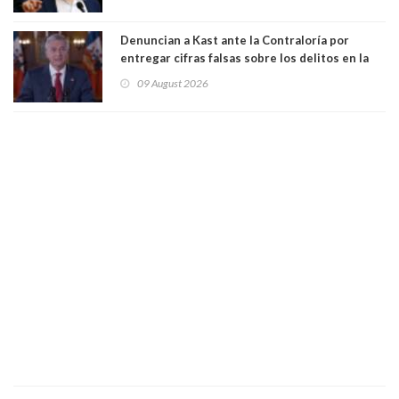
a favor de la oposición, sería una victoria de la
ciudadanía”
Denuncian a Kast ante la Contraloría por
entregar cifras falsas sobre los delitos en la
cadena nacional
09 August 2026