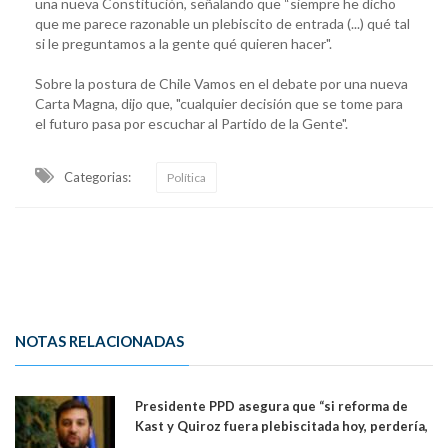
una nueva Constitución, señalando que “siempre he dicho
que me parece razonable un plebiscito de entrada (...) qué tal
si le preguntamos a la gente qué quieren hacer".
Sobre la postura de Chile Vamos en el debate por una nueva
Carta Magna, dijo que, "cualquier decisión que se tome para
el futuro pasa por escuchar al Partido de la Gente".
Categorias:
Política
NOTAS RELACIONADAS
Presidente PPD asegura que “si reforma de
Kast y Quiroz fuera plebiscitada hoy, perdería,
la mayoría está en contra”. Y si el "TC resuelve