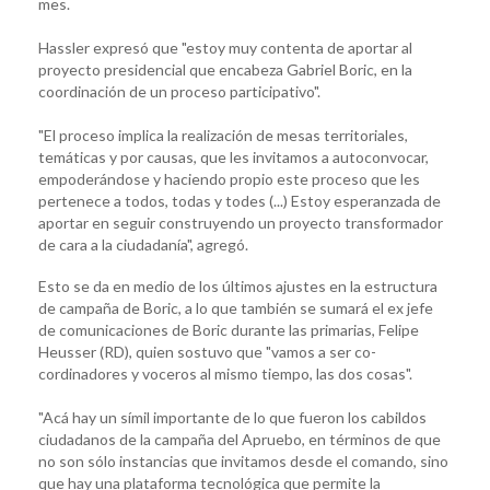
mes.
Hassler expresó que "estoy muy contenta de aportar al
proyecto presidencial que encabeza Gabriel Boric, en la
coordinación de un proceso participativo".
"El proceso implica la realización de mesas territoriales,
temáticas y por causas, que les invitamos a autoconvocar,
empoderándose y haciendo propio este proceso que les
pertenece a todos, todas y todes (...) Estoy esperanzada de
aportar en seguir construyendo un proyecto transformador
de cara a la ciudadanía", agregó.
Esto se da en medio de los últimos ajustes en la estructura
de campaña de Boric, a lo que también se sumará el ex jefe
de comunicaciones de Boric durante las primarias, Felipe
Heusser (RD), quien sostuvo que "vamos a ser co-
cordinadores y voceros al mismo tiempo, las dos cosas".
"Acá hay un símil importante de lo que fueron los cabildos
ciudadanos de la campaña del Apruebo, en términos de que
no son sólo instancias que invitamos desde el comando, sino
que hay una plataforma tecnológica que permite la