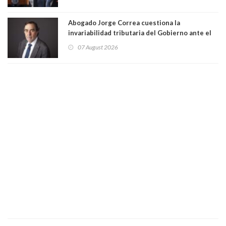
Abogado Jorge Correa cuestiona la
invariabilidad tributaria del Gobierno ante el
Tribunal Constitucional: “Es contraria a la
07 August 2026
democracia” y "defendemos la alternancia en el
poder"