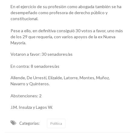
En el ejercicio de su profesión como abogada también se ha
desempeñado como profesora de derecho público y
constitucional.
Pese a ello, en definitiva consiguió 30 votos a favor, uno más
de los 29 que requería, con varios apoyos de la ex Nueva
Mayoría.
Votaron a favor: 30 senadores/as
En contra: 8 senadores/as
Allende, De Urresti, Elizalde, Latorre, Montes, Muñoz,
Navarro y Quinteros.
Abstenciones: 2
J.M. Insulza y Lagos W.
Categorias:
Política