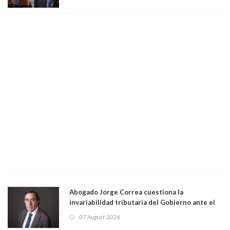
Abogado Jorge Correa cuestiona la
invariabilidad tributaria del Gobierno ante el
Tribunal Constitucional: “Es contraria a la
07 August 2026
democracia” y "defendemos la alternancia en el