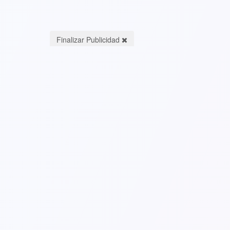
Finalizar Publicidad