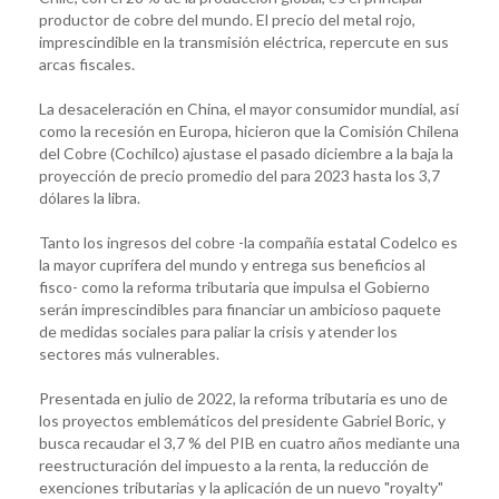
productor de cobre del mundo. El precio del metal rojo,
imprescindible en la transmisión eléctrica, repercute en sus
arcas fiscales.
La desaceleración en China, el mayor consumidor mundial, así
como la recesión en Europa, hicieron que la Comisión Chilena
del Cobre (Cochilco) ajustase el pasado diciembre a la baja la
proyección de precio promedio del para 2023 hasta los 3,7
dólares la libra.
Tanto los ingresos del cobre -la compañía estatal Codelco es
la mayor cuprífera del mundo y entrega sus beneficios al
fisco- como la reforma tributaria que impulsa el Gobierno
serán imprescindibles para financiar un ambicioso paquete
de medidas sociales para paliar la crisis y atender los
sectores más vulnerables.
Presentada en julio de 2022, la reforma tributaria es uno de
los proyectos emblemáticos del presidente Gabriel Boric, y
busca recaudar el 3,7 % del PIB en cuatro años mediante una
reestructuración del impuesto a la renta, la reducción de
exenciones tributarias y la aplicación de un nuevo "royalty"