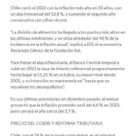
Chile cerró el 2022 con la inflación más alta en 30 años, con
un alza interanual del 12,8 %, y sumando el segundo año
consecutivo con cifras récord.
"La división de alimentos ha llegado a los puntos más altos en
las últimas mediciones, y se sitúa alrededor del 40 % de la
incidencia en la inflación anual", explicó a EFE el economista
Recaredo Gálvez, de la Fundación Sol.
Para frenar el alza inflacionaria, el Banco Central empezó a
subir en 2021 la tasa de interés referencial progresivamente
hasta llegar al 11,25 % en octubre, su mayor nivel desde
2001, y su intención es mantenerla así "hasta que se
resuelvan los desequilibrios".
En sus últimas previsiones en diciembre pasado, el emisor
proyectó que la inflación promedio será del 6,6 % en 2023,
pero cerrará el año cerca del 3,7 %.
PRECIO DEL COBRE Y REFORMA TRIBUTARIA
Chile, con el 28 % de la producción global, es el principal