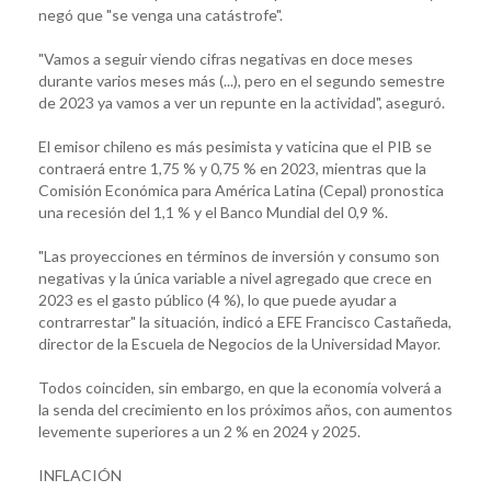
negó que "se venga una catástrofe".
"Vamos a seguir viendo cifras negativas en doce meses
durante varios meses más (...), pero en el segundo semestre
de 2023 ya vamos a ver un repunte en la actividad", aseguró.
El emisor chileno es más pesimista y vaticina que el PIB se
contraerá entre 1,75 % y 0,75 % en 2023, mientras que la
Comisión Económica para América Latina (Cepal) pronostica
una recesión del 1,1 % y el Banco Mundial del 0,9 %.
"Las proyecciones en términos de inversión y consumo son
negativas y la única variable a nivel agregado que crece en
2023 es el gasto público (4 %), lo que puede ayudar a
contrarrestar" la situación, indicó a EFE Francisco Castañeda,
director de la Escuela de Negocios de la Universidad Mayor.
Todos coinciden, sin embargo, en que la economía volverá a
la senda del crecimiento en los próximos años, con aumentos
levemente superiores a un 2 % en 2024 y 2025.
INFLACIÓN