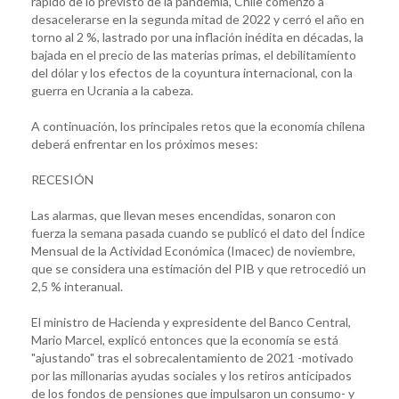
rápido de lo previsto de la pandemia, Chile comenzó a
desacelerarse en la segunda mitad de 2022 y cerró el año en
torno al 2 %, lastrado por una inflación inédita en décadas, la
bajada en el precio de las materias primas, el debilitamiento
del dólar y los efectos de la coyuntura internacional, con la
guerra en Ucrania a la cabeza.
A continuación, los principales retos que la economía chilena
deberá enfrentar en los próximos meses:
RECESIÓN
Las alarmas, que llevan meses encendidas, sonaron con
fuerza la semana pasada cuando se publicó el dato del Índice
Mensual de la Actividad Económica (Imacec) de noviembre,
que se considera una estimación del PIB y que retrocedió un
2,5 % interanual.
El ministro de Hacienda y expresidente del Banco Central,
Mario Marcel, explicó entonces que la economía se está
"ajustando" tras el sobrecalentamiento de 2021 -motivado
por las millonarias ayudas sociales y los retiros anticipados
de los fondos de pensiones que impulsaron un consumo- y