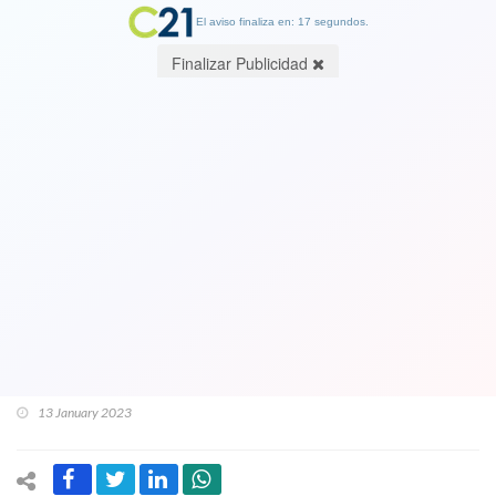
El aviso finaliza en: 17 segundos.
Finalizar Publicidad
Así ven nos ven las agencias
internacionales: Chile, de alumno
aventajado y ejemplar en
Latinoamérica, será el país junto con
Haití que tendrá el peor desempeño
en 2023 en la economía
13 January 2023