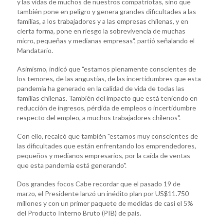
y las vidas de muchos de nuestros compatriotas, sino que
también pone en peligro y genera grandes dificultades a las
familias, a los trabajadores y a las empresas chilenas, y en
cierta forma, pone en riesgo la sobrevivencia de muchas
micro, pequeñas y medianas empresas", partió señalando el
Mandatario.
Asimismo, indicó que "estamos plenamente conscientes de
los temores, de las angustias, de las incertidumbres que esta
pandemia ha generado en la calidad de vida de todas las
familias chilenas. También del impacto que está teniendo en
reducción de ingresos, pérdida de empleos o incertidumbre
respecto del empleo, a muchos trabajadores chilenos".
Con ello, recalcó que también "estamos muy conscientes de
las dificultades que están enfrentando los emprendedores,
pequeños y medianos empresarios, por la caída de ventas
que esta pandemia está generando".
Dos grandes focos Cabe recordar que el pasado 19 de
marzo, el Presidente lanzó un inédito plan por US$11.750
millones y con un primer paquete de medidas de casi el 5%
del Producto Interno Bruto (PIB) de país.