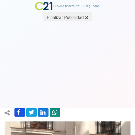
El aviso finaliza en: 19 segundos.
Finalizar Publicidad
Ayuda a trabajadores informales y
línea de créditos para empresas y
emprendedores las nuevas medidas
económicas del gobierno
08 April 2020