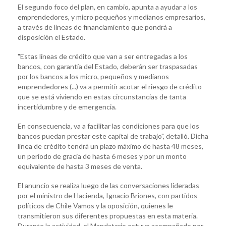
El segundo foco del plan, en cambio, apunta a ayudar a los
emprendedores, y micro pequeños y medianos empresarios,
a través de líneas de financiamiento que pondrá a
disposición el Estado.
"Estas líneas de crédito que van a ser entregadas a los
bancos, con garantía del Estado, deberán ser traspasadas
por los bancos a los micro, pequeños y medianos
emprendedores (...) va a permitir acotar el riesgo de crédito
que se está viviendo en estas circunstancias de tanta
incertidumbre y de emergencia.
En consecuencia, va a facilitar las condiciones para que los
bancos puedan prestar este capital de trabajo", detalló. Dicha
línea de crédito tendrá un plazo máximo de hasta 48 meses,
un periodo de gracia de hasta 6 meses y por un monto
equivalente de hasta 3 meses de venta.
El anuncio se realiza luego de las conversaciones lideradas
por el ministro de Hacienda, Ignacio Briones, con partidos
políticos de Chile Vamos y la oposición, quienes le
transmitieron sus diferentes propuestas en esta materia.
Durante la actividad, el Mandatario estuvo acompañado por