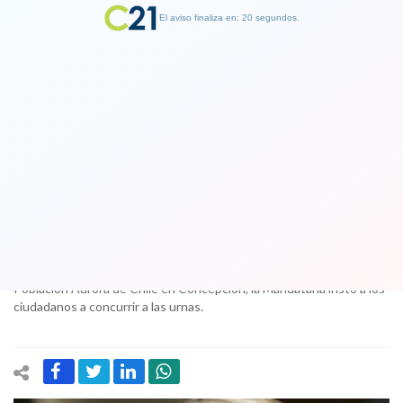
El aviso finaliza en: 19 segundos.
Finalizar Publicidad
Bachelet y elecciones: Voten como
quieran, pero voten
26 October 2017
Un día después de la publicación de la encuesta CEP, y en una
actividad de entrega de subsidios habitacionales en la emblemática
Población Aurora de Chile en Concepción, la Mandataria instó a los
ciudadanos a concurrir a las urnas.