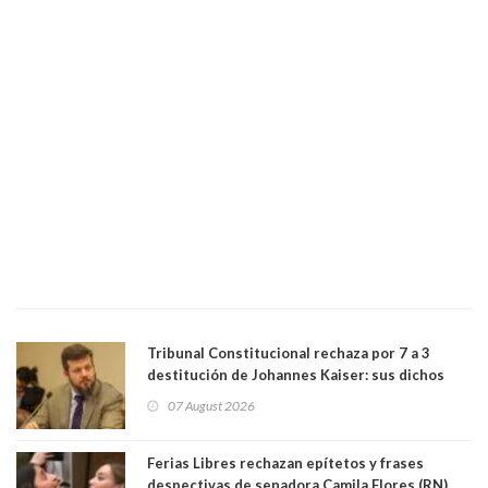
Tribunal Constitucional rechaza por 7 a 3
destitución de Johannes Kaiser: sus dichos
sobre el golpe de Estado ya no importan para la
07 August 2026
justicia constitucional porque no es diputado
Ferias Libres rechazan epítetos y frases
despectivas de senadora Camila Flores (RN)