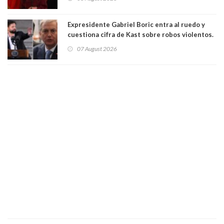
"Constituye un camino equivocado"
Expresidente Gabriel Boric entra al ruedo y
cuestiona cifra de Kast sobre robos violentos.
Gobierno le respondió
07 August 2026