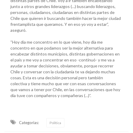
distintas partes de Chile. Voy a ir también encabezando
junto a otros grandes liderazgos (…) buscando liderazgos,
personas, ciudadanos, ciudadanas en distintas partes de
Chile que quieren ir buscando también hacer la mejor ciudad
frentamplista que queramos. Y en eso yo voy a estar”,
aseguró.
“Hoy día me concentro en lo que viene, hoy día me
concentro en que podamos ser la mejor alternativa para
encabezar distintos municipios, distintas gobernaciones en
el país y me voy a concentrar en eso -continuó- y me va a
ayudar a tomar decisiones, obviamente, porque recorrer
Chile y conversar con la ciudadanía te va dejando muchas
cosas. Esta es una decisión personal pero también
colectiva y tiene mucho que ver con esas conversaciones
que vamos a tener por Chile, en las conversaciones que hoy
día tuve con compañeros y compañeras (…)”.
Categorias:
Política