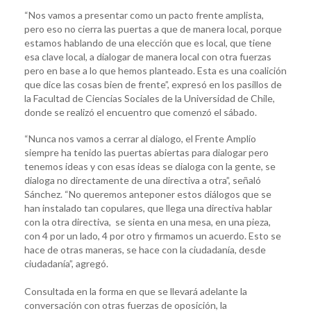
“Nos vamos a presentar como un pacto frente amplista,
pero eso no cierra las puertas a que de manera local, porque
estamos hablando de una elección que es local, que tiene
esa clave local, a dialogar de manera local con otra fuerzas
pero en base a lo que hemos planteado. Esta es una coalición
que dice las cosas bien de frente”, expresó en los pasillos de
la Facultad de Ciencias Sociales de la Universidad de Chile,
donde se realizó el encuentro que comenzó el sábado.
“Nunca nos vamos a cerrar al dialogo, el Frente Amplio
siempre ha tenido las puertas abiertas para dialogar pero
tenemos ideas y con esas ideas se dialoga con la gente, se
dialoga no directamente de una directiva a otra”, señaló
Sánchez. “No queremos anteponer estos diálogos que se
han instalado tan copulares, que llega una directiva hablar
con la otra directiva, se sienta en una mesa, en una pieza,
con 4 por un lado, 4 por otro y firmamos un acuerdo. Esto se
hace de otras maneras, se hace con la ciudadanía, desde
ciudadanía”, agregó.
Consultada en la forma en que se llevará adelante la
conversación con otras fuerzas de oposición, la