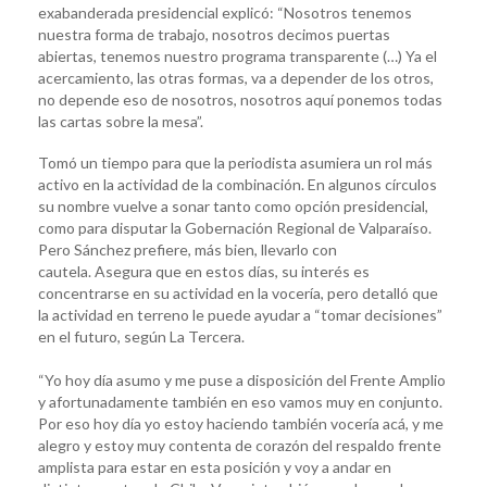
exabanderada presidencial explicó: “Nosotros tenemos
nuestra forma de trabajo, nosotros decimos puertas
abiertas, tenemos nuestro programa transparente (…) Ya el
acercamiento, las otras formas, va a depender de los otros,
no depende eso de nosotros, nosotros aquí ponemos todas
las cartas sobre la mesa”.
Tomó un tiempo para que la periodista asumiera un rol más
activo en la actividad de la combinación. En algunos círculos
su nombre vuelve a sonar tanto como opción presidencial,
como para disputar la Gobernación Regional de Valparaíso.
Pero Sánchez prefiere, más bien, llevarlo con
cautela. Asegura que en estos días, su interés es
concentrarse en su actividad en la vocería, pero detalló que
la actividad en terreno le puede ayudar a “tomar decisiones”
en el futuro, según La Tercera.
“Yo hoy día asumo y me puse a disposición del Frente Amplio
y afortunadamente también en eso vamos muy en conjunto.
Por eso hoy día yo estoy haciendo también vocería acá, y me
alegro y estoy muy contenta de corazón del respaldo frente
amplista para estar en esta posición y voy a andar en