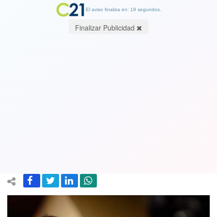
El aviso finaliza en: 19 segundos.
Finalizar Publicidad
Beatriz Sánchez asume vocería del
Frente Amplio y asegura que "siempre
hemos tenido las puertas abiertas para
dialogar pero tenemos ideas"
06 October 2019