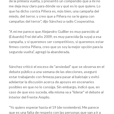
de la primera vuelta, y presentó un compendio que a mí no
me deja muy claro para dónde va y qué es lo que quiere. Lo
que ha dicho contra Piñera es, más bien, una campaña del
miedo, del terror, y creo que a Piñera no se le gana con
campañas del terror", dijo Sánchez a radio Cooperativa.
"A mí me parece que Alejandro Guillier es muy parecido al
(Eduardo) Frei del año 2009, es muy parecida (la suya) a esa
campaña, y si queremos ser competitivos, si queremos estar
firmes contra Piñera, creo que yo soy la mejor opción para la
segunda vuelta", agregó la abanderada.
Sánchez criticó el exceso de "ansiedad" que se observa en el
debate público a una semana de las elecciones, aseguró
estar trabajando con firmeza para pasar al balotaje y evitó
adelantar la discusión acerca de apoyos en escenarios
posibles en que no lo consiga. Sin embargo, indicó que, en
caso de que eso suceda, ella misma va a "liderar" el debate al
interior del Frente Amplio.
"Yo quiero esperar hasta el 19 (de noviembre). Me parece
que es una falta de respeto con las personas que van a ir a