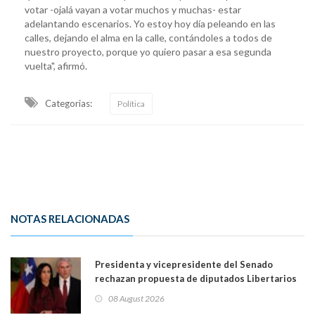
votar -ojalá vayan a votar muchos y muchas- estar
adelantando escenarios. Yo estoy hoy día peleando en las
calles, dejando el alma en la calle, contándoles a todos de
nuestro proyecto, porque yo quiero pasar a esa segunda
vuelta", afirmó.
Categorias:
Política
NOTAS RELACIONADAS
Presidenta y vicepresidente del Senado
rechazan propuesta de diputados Libertarios
para suspender Ley Karin por cinco años:
08 August 2026
"Constituye un camino equivocado"