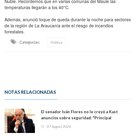
Ñuble. Recordemos que en varias comunas del Maule las
temperaturas llegarán a los 40°C.
Además, anunció toque de queda durante la noche para sectores
de la región de La Araucanía ante el riesgo de incendios
forestales.
Categorias:
Política
NOTAS RELACIONADAS
El senador Iván Flores no le creyó a Kast
anuncios sobre seguridad: "Principal
herramienta sigue sin urgencia clave para
07 August 2026
perseguir ruta del dinero y levantar secreto
bancario"