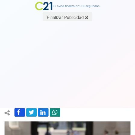
El aviso finaliza en: 19 segundos.
Finalizar Publicidad
Boric anuncia toque de queda por
riesgo de incendios forestales en La
Araucanía y decreta Estado de
Emergencia en Maule y Ñuble
08 February 2025