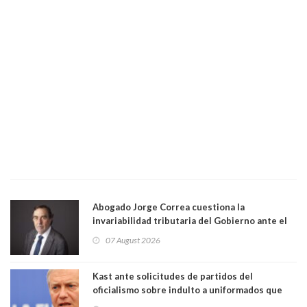
Abogado Jorge Correa cuestiona la
invariabilidad tributaria del Gobierno ante el
Tribunal Constitucional: “Es contraria a la
07 August 2026
democracia” y "defendemos la alternancia en el
poder"
Kast ante solicitudes de partidos del
oficialismo sobre indulto a uniformados que
están presos: "Se van a analizar en su mérito"