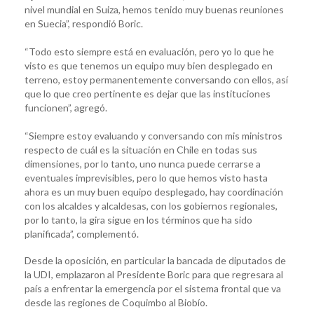
nivel mundial en Suiza, hemos tenido muy buenas reuniones
en Suecia”, respondió Boric.
“Todo esto siempre está en evaluación, pero yo lo que he
visto es que tenemos un equipo muy bien desplegado en
terreno, estoy permanentemente conversando con ellos, así
que lo que creo pertinente es dejar que las instituciones
funcionen”, agregó.
“Siempre estoy evaluando y conversando con mis ministros
respecto de cuál es la situación en Chile en todas sus
dimensiones, por lo tanto, uno nunca puede cerrarse a
eventuales imprevisibles, pero lo que hemos visto hasta
ahora es un muy buen equipo desplegado, hay coordinación
con los alcaldes y alcaldesas, con los gobiernos regionales,
por lo tanto, la gira sigue en los términos que ha sido
planificada”, complementó.
Desde la oposición, en particular la bancada de diputados de
la UDI, emplazaron al Presidente Boric para que regresara al
país a enfrentar la emergencia por el sistema frontal que va
desde las regiones de Coquimbo al Biobío.