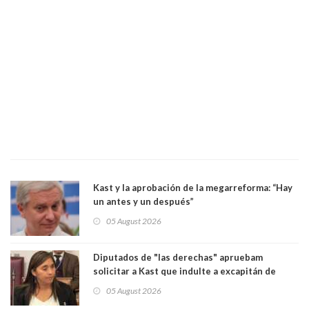
Kast y la aprobación de la megarreforma: “Hay
un antes y un después”
05 August 2026
Diputados de "las derechas" apruebam
solicitar a Kast que indulte a excapitán de
carabineros condenado por dejar ciega a
05 August 2026
senadora Fabiola Campillai