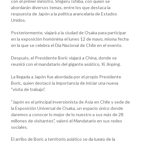
con el primer ministro, Shigeru Ishiba, con quien se
abordarán diversos temas, entre los que destaca la
respuesta de Japón a la política arancelaria de Estados
Unidos.
Posteriormente, viajará a la ciudad de Osaka para participar
en la exposición homónima el lunes 12 de mayo, misma fecha
en la que se celebra el Día Nacional de Chile en el evento.
Después, el Presidente Boric viajará a China, donde se
reunirá con el mandatario del gigante asiático, Xi Jinping.
La llegada a Japón fue abordada por el propio Presidente
Boric, quien destacó la importancia de iniciar una nueva
"visita de trabajo".
"Japón es el principal inversionista de Asia en Chile y sede de
la Exposición Universal de Osaka, un espacio único donde
daremos a conocer lo mejor de lo nuestro a sus más de 28
millones de visitantes", valoró el Mandatario en sus redes
sociales.
El arribo de Boric a territorio asiático se da luego de la