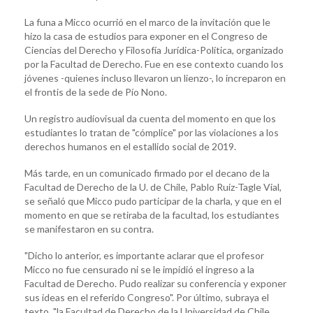
La funa a Micco ocurrió en el marco de la invitación que le
hizo la casa de estudios para exponer en el Congreso de
Ciencias del Derecho y Filosofía Jurídica-Política, organizado
por la Facultad de Derecho. Fue en ese contexto cuando los
jóvenes -quienes incluso llevaron un lienzo-, lo increparon en
el frontis de la sede de Pío Nono.
Un registro audiovisual da cuenta del momento en que los
estudiantes lo tratan de "cómplice" por las violaciones a los
derechos humanos en el estallido social de 2019.
Más tarde, en un comunicado firmado por el decano de la
Facultad de Derecho de la U. de Chile, Pablo Ruiz-Tagle Vial,
se señaló que Micco pudo participar de la charla, y que en el
momento en que se retiraba de la facultad, los estudiantes
se manifestaron en su contra.
"Dicho lo anterior, es importante aclarar que el profesor
Micco no fue censurado ni se le impidió el ingreso a la
Facultad de Derecho. Pudo realizar su conferencia y exponer
sus ideas en el referido Congreso". Por último, subraya el
texto, "la Facultad de Derecho de la Universidad de Chile