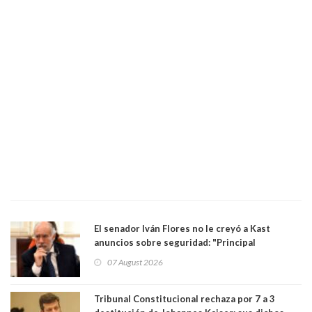
El senador Iván Flores no le creyó a Kast
anuncios sobre seguridad: "Principal
herramienta sigue sin urgencia clave para
07 August 2026
perseguir ruta del dinero y levantar secreto
bancario"
Tribunal Constitucional rechaza por 7 a 3