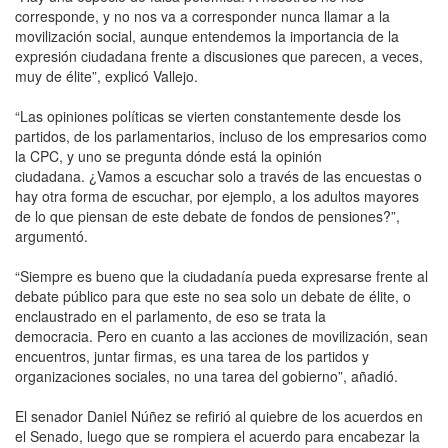
corresponde, y no nos va a corresponder nunca llamar a la
movilización social, aunque entendemos la importancia de la
expresión ciudadana frente a discusiones que parecen, a veces,
muy de élite”, explicó Vallejo.
“Las opiniones políticas se vierten constantemente desde los
partidos, de los parlamentarios, incluso de los empresarios como
la CPC, y uno se pregunta dónde está la opinión
ciudadana. ¿Vamos a escuchar solo a través de las encuestas o
hay otra forma de escuchar, por ejemplo, a los adultos mayores
de lo que piensan de este debate de fondos de pensiones?”,
argumentó.
“Siempre es bueno que la ciudadanía pueda expresarse frente al
debate público para que este no sea solo un debate de élite, o
enclaustrado en el parlamento, de eso se trata la
democracia. Pero en cuanto a las acciones de movilización, sean
encuentros, juntar firmas, es una tarea de los partidos y
organizaciones sociales, no una tarea del gobierno”, añadió.
El senador Daniel Núñez se refirió al quiebre de los acuerdos en
el Senado, luego que se rompiera el acuerdo para encabezar la