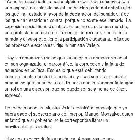
“Yo no he escuchado jamás a alguien decir que se convoque a
una especie de estallido social, no ha sido parte del debate ni de
los que han estado a favor de la declaración del senador, ni de
los que han estado en contra, porque no existe ese llamado. La
expresión social tiene distintas aristas, no es solo una marcha,
una protesta o un estallido. Tratemos de recuperar un poco la
mirada y el valor que tiene la participación ciudadana, más que
los procesos electorales”, dijo la ministra Vallejo.
“Hoy las amenazas reales que tenemos a la democracia es el
crimen organizado, el narcotráfico, la corrupción y la falta de
acuerdos en política. Eso es lo que está debilitando
principalmente nuestra democracia, y esas son las principales
amenazas que tenemos, no el llamar a que la ciudadanía tengan
un rol en una discusión que no puede ser solamente de élite”,
expresó.
De todos modos, la ministra Vallejo recalcó el mensaje que ya
había dado el subsecretario del Interior, Manuel Monsalve, quien
enfatizó que al gobierno no le correspondía llamar a
movilizaciones sociales.
“Hay una especie de falsa polémica. A nosotros no nos