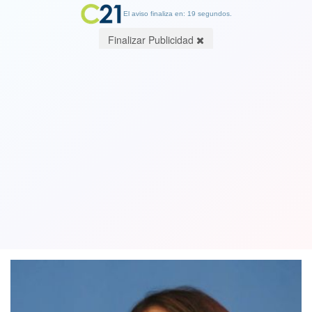
El aviso finaliza en: 19 segundos.
Finalizar Publicidad
Candidata Paula Narváez pide a Piñera
usar recursos del cobre o "no quedará
otra opción que aprobar tercer retiro"
01 March 2021