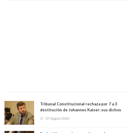
bancario"
Tribunal Constitucional rechaza por 7 a 3
destitución de Johannes Kaiser: sus dichos
sobre el golpe de Estado ya no importan para la
07 August 2026
justicia constitucional porque no es diputado