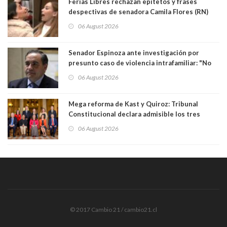
Ferias Libres rechazan epítetos y frases
despectivas de senadora Camila Flores (RN)
para maltratar a senadora Campillai
06 August 2026
Senador Espinoza ante investigación por
presunto caso de violencia intrafamiliar: "No
existe denuncia en mi contra". PS entregó
06 August 2026
antecedentes a Tribunal Supremo
Mega reforma de Kast y Quiroz: Tribunal
Constitucional declara admisible los tres
requerimientos de la oposición
06 August 2026
© 2017 Cambio 21 / cambio21.cl