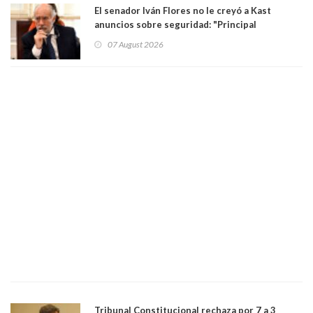
El senador Iván Flores no le creyó a Kast
anuncios sobre seguridad: "Principal
herramienta sigue sin urgencia clave para
07 August 2026
perseguir ruta del dinero y levantar secreto
bancario"
Tribunal Constitucional rechaza por 7 a 3