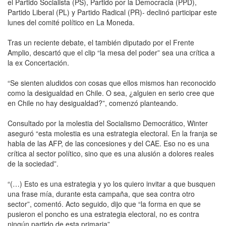
el Partido Socialista (PS), Partido por la Democracia (PPD),
Partido Liberal (PL) y Partido Radical (PR)- declinó participar este
lunes del comité político en La Moneda.
Tras un reciente debate, el también diputado por el Frente
Amplio, descartó que el clip “la mesa del poder” sea una crítica a
la ex Concertación.
“Se sienten aludidos con cosas que ellos mismos han reconocido
como la desigualdad en Chile. O sea, ¿alguien en serio cree que
en Chile no hay desigualdad?”, comenzó planteando.
Consultado por la molestia del Socialismo Democrático, Winter
aseguró “esta molestia es una estrategia electoral. En la franja se
habla de las AFP, de las concesiones y del CAE. Eso no es una
crítica al sector político, sino que es una alusión a dolores reales
de la sociedad”.
“(…) Esto es una estrategia y yo los quiero invitar a que busquen
una frase mía, durante esta campaña, que sea contra otro
sector”, comentó. Acto seguido, dijo que “la forma en que se
pusieron el poncho es una estrategia electoral, no es contra
ningún partido de esta primaria”.