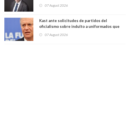
Tribunal Constitucional: “Es contraria a la
07 August 2026
democracia” y "defendemos la alternancia en el
poder"
Kast ante solicitudes de partidos del
oficialismo sobre indulto a uniformados que
están presos: "Se van a analizar en su mérito"
07 August 2026