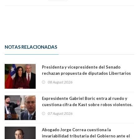
NOTAS RELACIONADAS
Presidenta y vicepresidente del Senado
rechazan propuesta de diputados Libertarios
para suspender Ley Karin por cinco años:
08 August 2026
"Constituye un camino equivocado"
Expresidente Gabriel Boric entra al ruedo y
cuestiona cifra de Kast sobre robos violentos.
Gobierno le respondió
07 August 2026
Abogado Jorge Correa cuestiona la
invariabilidad tributaria del Gobierno ante el