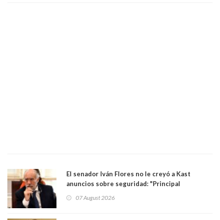
El senador Iván Flores no le creyó a Kast
anuncios sobre seguridad: "Principal
herramienta sigue sin urgencia clave para
07 August 2026
perseguir ruta del dinero y levantar secreto
bancario"