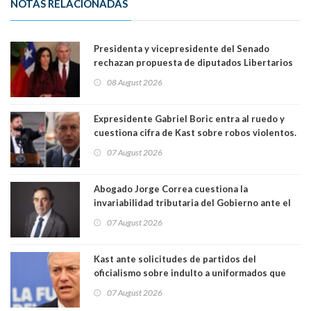
NOTAS RELACIONADAS
Presidenta y vicepresidente del Senado
rechazan propuesta de diputados Libertarios
para suspender Ley Karin por cinco años:
08 August 2026
"Constituye un camino equivocado"
Expresidente Gabriel Boric entra al ruedo y
cuestiona cifra de Kast sobre robos violentos.
Gobierno le respondió
07 August 2026
Abogado Jorge Correa cuestiona la
invariabilidad tributaria del Gobierno ante el
Tribunal Constitucional: “Es contraria a la
07 August 2026
democracia” y "defendemos la alternancia en el
poder"
Kast ante solicitudes de partidos del
oficialismo sobre indulto a uniformados que
están presos: "Se van a analizar en su mérito"
07 August 2026