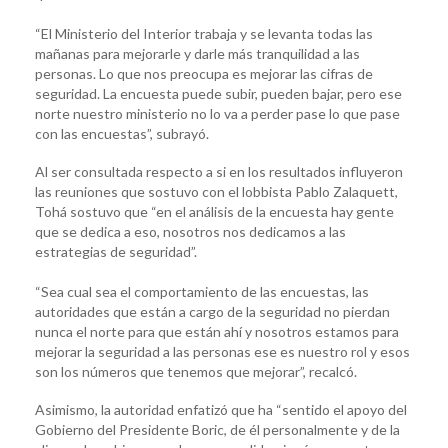
“El Ministerio del Interior trabaja y se levanta todas las
mañanas para mejorarle y darle más tranquilidad a las
personas. Lo que nos preocupa es mejorar las cifras de
seguridad. La encuesta puede subir, pueden bajar, pero ese
norte nuestro ministerio no lo va a perder pase lo que pase
con las encuestas”, subrayó.
Al ser consultada respecto a si en los resultados influyeron
las reuniones que sostuvo con el lobbista Pablo Zalaquett,
Tohá sostuvo que “en el análisis de la encuesta hay gente
que se dedica a eso, nosotros nos dedicamos a las
estrategias de seguridad”.
“Sea cual sea el comportamiento de las encuestas, las
autoridades que están a cargo de la seguridad no pierdan
nunca el norte para que están ahí y nosotros estamos para
mejorar la seguridad a las personas ese es nuestro rol y esos
son los números que tenemos que mejorar”, recalcó.
Asimismo, la autoridad enfatizó que ha “sentido el apoyo del
Gobierno del Presidente Boric, de él personalmente y de la