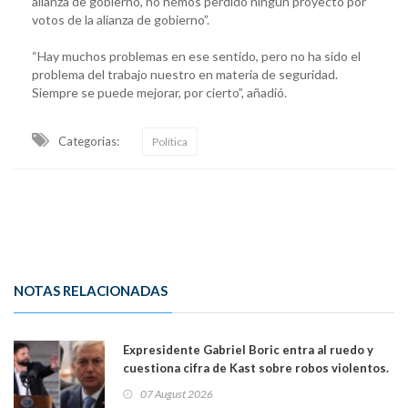
alianza de gobierno, no hemos perdido ningún proyecto por
votos de la alianza de gobierno”.
“Hay muchos problemas en ese sentido, pero no ha sido el
problema del trabajo nuestro en materia de seguridad.
Siempre se puede mejorar, por cierto”, añadió.
Categorias:
Política
NOTAS RELACIONADAS
Expresidente Gabriel Boric entra al ruedo y
cuestiona cifra de Kast sobre robos violentos.
Gobierno le respondió
07 August 2026