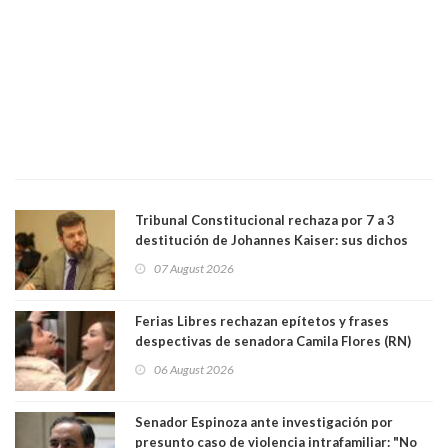
Tribunal Constitucional rechaza por 7 a 3
destitución de Johannes Kaiser: sus dichos
sobre el golpe de Estado ya no importan para la
07 August 2026
justicia constitucional porque no es diputado
Ferias Libres rechazan epítetos y frases
despectivas de senadora Camila Flores (RN)
para maltratar a senadora Campillai
06 August 2026
Senador Espinoza ante investigación por
presunto caso de violencia intrafamiliar: "No