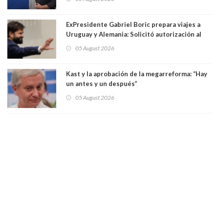
una militante de RN, detenida con 47 kilos de
droga
ExPresidente Gabriel Boric prepara viajes a
Uruguay y Alemania: Solicitó autorización al
Congreso
05 August 2026
Kast y la aprobación de la megarreforma: “Hay
un antes y un después”
05 August 2026