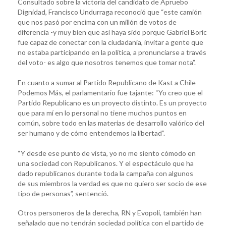
Consultado sobre la victoria del candidato de Apruebo
Dignidad, Francisco Undurraga reconoció que “este camión
que nos pasó por encima con un millón de votos de
diferencia -y muy bien que así haya sido porque Gabriel Boric
fue capaz de conectar con la ciudadanía, invitar a gente que
no estaba participando en la política, a pronunciarse a través
del voto- es algo que nosotros tenemos que tomar nota”.
En cuanto a sumar al Partido Republicano de Kast a Chile
Podemos Más, el parlamentario fue tajante: “Yo creo que el
Partido Republicano es un proyecto distinto. Es un proyecto
que para mí en lo personal no tiene muchos puntos en
común, sobre todo en las materias de desarrollo valórico del
ser humano y de cómo entendemos la libertad”.
“Y desde ese punto de vista, yo no me siento cómodo en
una sociedad con Republicanos. Y el espectáculo que ha
dado republicanos durante toda la campaña con algunos
de sus miembros la verdad es que no quiero ser socio de ese
tipo de personas”, sentenció.
Otros personeros de la derecha, RN y Evopoli, también han
señalado que no tendrán sociedad política con el partido de