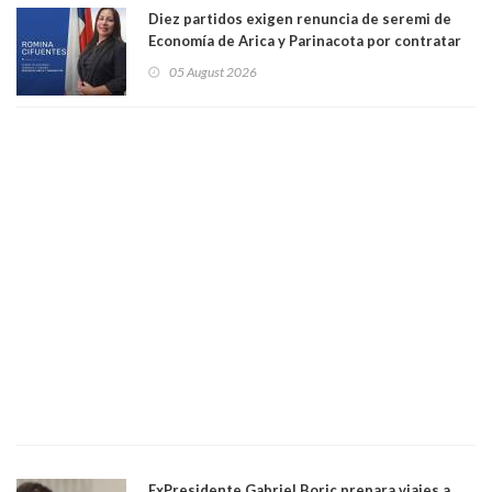
Diez partidos exigen renuncia de seremi de
Economía de Arica y Parinacota por contratar
solo a militantes del Gobierno. Entre ellas hay
05 August 2026
una militante de RN, detenida con 47 kilos de
droga
ExPresidente Gabriel Boric prepara viajes a