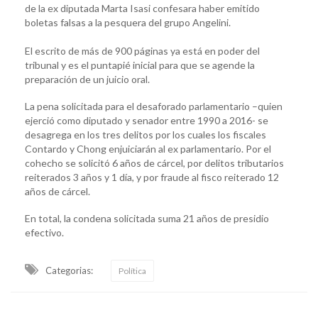
de la ex diputada Marta Isasi confesara haber emitido
boletas falsas a la pesquera del grupo Angelini.
El escrito de más de 900 páginas ya está en poder del
tribunal y es el puntapié inicial para que se agende la
preparación de un juicio oral.
La pena solicitada para el desaforado parlamentario –quien
ejerció como diputado y senador entre 1990 a 2016- se
desagrega en los tres delitos por los cuales los fiscales
Contardo y Chong enjuiciarán al ex parlamentario. Por el
cohecho se solicitó 6 años de cárcel, por delitos tributarios
reiterados 3 años y 1 día, y por fraude al fisco reiterado 12
años de cárcel.
En total, la condena solicitada suma 21 años de presidio
efectivo.
Categorias:
Política