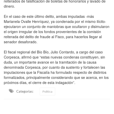
reiterados de falsificación de boletas de honorarios y lavado de
dinero.
En el caso de este último delito, ambas imputadas -más
Marianela Ovalle Henríquez, ya condenada por el mismo ilícito-
ejecutaron un conjunto de maniobras que ocultaron y disimularon
el origen irregular de los fondos provenientes de la comisión
reiterada del delito de fraude al Fisco, para hacerlos llegar al
senador desaforado.
El fiscal regional del Bío Bío, Julio Contardo, a cargo del caso
Corpesca, afirmó que “estas nuevas condenas constituyen, sin
duda, un importante avance en la tramitación de la causa
denominada Corpesca, por cuanto da sustento y fortalecen las
imputaciones que la Fiscalía ha formulado respecto de distintos
formalizados, principalmente considerando que se acerca, en los
próximos días, el cierre de esta indagación”.
Categorias:
Política