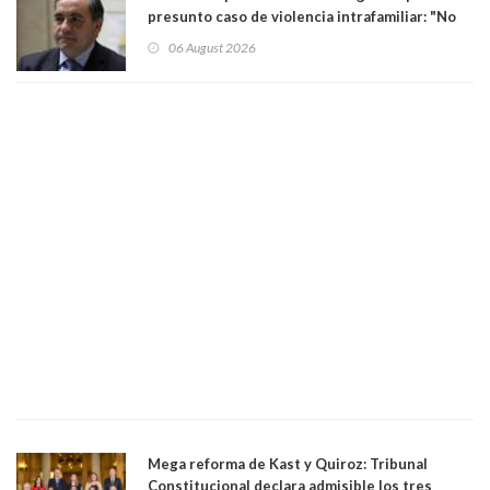
presunto caso de violencia intrafamiliar: "No
existe denuncia en mi contra". PS entregó
06 August 2026
antecedentes a Tribunal Supremo
Mega reforma de Kast y Quiroz: Tribunal
Constitucional declara admisible los tres