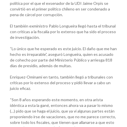
política por el que el exsenador de la UDI Jaime Orpis se
convirtió en el primer político chileno en ser condenado a
pena de cárcel por corrupción.
El también exministro Pablo Longueira llegó hasta el tribunal
con críticas a la fiscalía por lo extenso que ha sido el proceso
de investigación.
“Lo único que he esperado es este juicio. El daño que me han
hecho es irreparable”, aseguró Longueira, quien es acusado
de cohecho por parte del Ministerio Público y arriesga 818
días de presidio, además de multas.
Enríquez-Ominami en tanto, también llegó a tribunales con
críticas por lo extenso del proceso y pidió llevar a cabo un
juicio eficaz.
“Son 8 años esperando este momento, en otra arista
idéntica a esta la gané, entonces ahora va a pasar lo mismo
(…) pido que se haga el juicio, que ya vi algunas partes están
proponiendo irse de vacaciones, que no me parece correcto,
sobre todo los fiscales, que tienen que allanarse a que esto