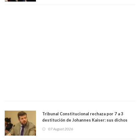
bancario"
Tribunal Constitucional rechaza por 7 a 3
destitución de Johannes Kaiser: sus dichos
sobre el golpe de Estado ya no importan para la
07 August 2026
justicia constitucional porque no es diputado