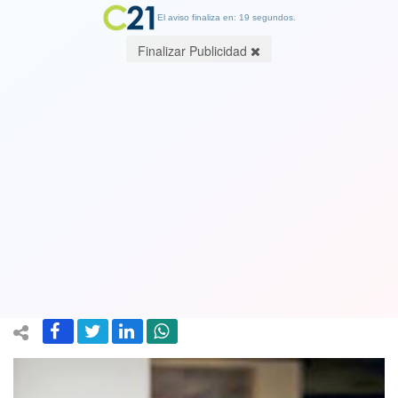
El aviso finaliza en: 19 segundos.
Finalizar Publicidad
Cecilia Morel enfrenta su primera
huelga: trabajadoras de Fundación
Integra que ella preside en paro
indefinido
10 December 2018