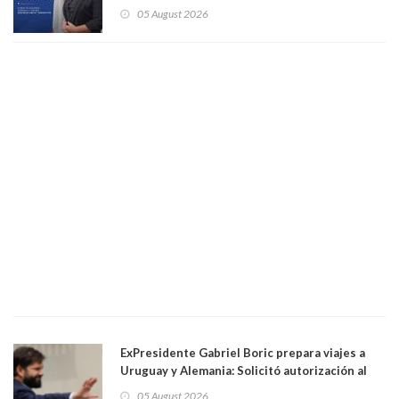
solo a militantes del Gobierno. Entre ellas hay
05 August 2026
una militante de RN, detenida con 47 kilos de
droga
ExPresidente Gabriel Boric prepara viajes a
Uruguay y Alemania: Solicitó autorización al
Congreso
05 August 2026