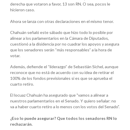
derecha que votaron a favor, 13 son RN. O sea, pocos le
hicieron caso.
Ahora se lanza con otras declaraciones en el mismo tenor.
Chahuán señaló este sábado que hizo todo lo posible por
alinear a los parlamentarios en la Cámara de Diputados,
cuestionó a la disidencia por no cuadrar los apoyos y asegura
que los senadores serán “más responsables” a la hora de
votar.
Además, defiende el “liderazgo” de Sebastián Sichel, aunque
reconoce que no está de acuerdo con su idea de retirar el
100% de los fondos previsionales si es que se aprueba el
cuarto retiro.
El locuaz Chahuán ha asegurado que "vamos a alinear a
nuestros parlamentarios en el Senado. Y quiero señalar: no
va a haber cuarto retiro a lo menos con los votos del Senado".
¿Eso lo puede asegurar? Que todos los senadores RN lo
rechazarán.