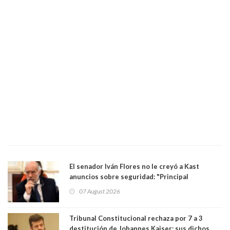
El senador Iván Flores no le creyó a Kast
anuncios sobre seguridad: "Principal
herramienta sigue sin urgencia clave para
07 August 2026
perseguir ruta del dinero y levantar secreto
bancario"
Tribunal Constitucional rechaza por 7 a 3
destitución de Johannes Kaiser: sus dichos