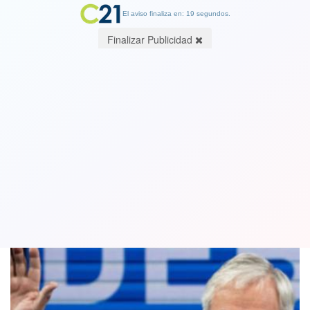
El aviso finaliza en: 19 segundos.
Finalizar Publicidad
Chile Vamos chequea nombres para el
gabinete de Piñera
27 December 2017