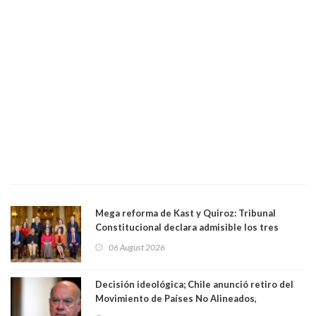
Mega reforma de Kast y Quiroz: Tribunal
Constitucional declara admisible los tres
requerimientos de la oposición
06 August 2026
Decisión ideológica; Chile anunció retiro del
Movimiento de Países No Alineados,
organización de la que formaba parte desde