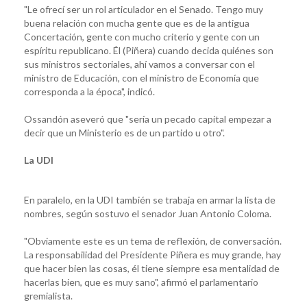
"Le ofrecí ser un rol articulador en el Senado. Tengo muy
buena relación con mucha gente que es de la antigua
Concertación, gente con mucho criterio y gente con un
espíritu republicano. Él (Piñera) cuando decida quiénes son
sus ministros sectoriales, ahí vamos a conversar con el
ministro de Educación, con el ministro de Economía que
corresponda a la época", indicó.
Ossandón aseveró que "sería un pecado capital empezar a
decir que un Ministerio es de un partido u otro".
La UDI
En paralelo, en la UDI también se trabaja en armar la lista de
nombres, según sostuvo el senador Juan Antonio Coloma.
"Obviamente este es un tema de reflexión, de conversación.
La responsabilidad del Presidente Piñera es muy grande, hay
que hacer bien las cosas, él tiene siempre esa mentalidad de
hacerlas bien, que es muy sano", afirmó el parlamentario
gremialista.