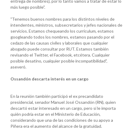
entrega de nombres), por lo tanto vamos a tratar de estar lo
más luego posible".
"Tenemos buenos nombres para los distintos niveles de
intendentes, ministros, subsecretarios y jefes nacionales de
servicios. Estamos chequeando los curriculum, estamos
googleando todos los nombres, estamos pasando por el
cedazo de las causas civiles y laborales que cualquier
abogado puede consultar por RUT. Estamos también
revisando el Twitter, el Facebook, etcétera. Cualquier
posible desatino, cualquier posible incompatibilidad",
aseveró.
Ossandón descarta interés en un cargo
En la reunión también participó el ex precandidato
presidencial, senador Manuel José Ossandón (RN), quien
descartó estar interesado en un cargo, pero sí le importa
quién podría estar en el Ministerio de Educación,
considerando que una de las condiciones de su apoyo a
Piñera era el aumento del alcance de la gratuidad.