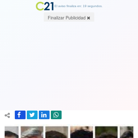
El aviso finaliza en: 19 segundos.
Finalizar Publicidad
Cinco de seis candidatos
presidenciales transparentan su
última declaración de impuestos: Solo
Daniel Jadue no lo hizo
01 July 2021