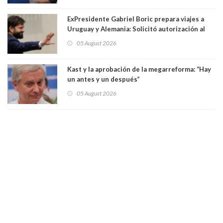
droga
ExPresidente Gabriel Boric prepara viajes a
Uruguay y Alemania: Solicitó autorización al
Congreso
05 August 2026
Kast y la aprobación de la megarreforma: “Hay
un antes y un después”
05 August 2026