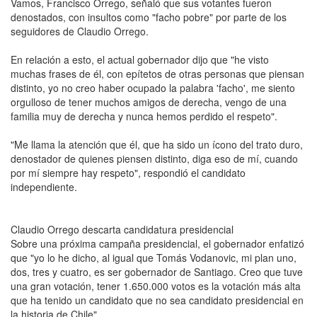
Vamos, Francisco Orrego, señaló que sus votantes fueron
denostados, con insultos como "facho pobre" por parte de los
seguidores de Claudio Orrego.
En relación a esto, el actual gobernador dijo que "he visto
muchas frases de él, con epítetos de otras personas que piensan
distinto, yo no creo haber ocupado la palabra 'facho', me siento
orgulloso de tener muchos amigos de derecha, vengo de una
familia muy de derecha y nunca hemos perdido el respeto".
"Me llama la atención que él, que ha sido un ícono del trato duro,
denostador de quienes piensen distinto, diga eso de mí, cuando
por mí siempre hay respeto", respondió el candidato
independiente.
Claudio Orrego descarta candidatura presidencial
Sobre una próxima campaña presidencial, el gobernador enfatizó
que "yo lo he dicho, al igual que Tomás Vodanovic, mi plan uno,
dos, tres y cuatro, es ser gobernador de Santiago. Creo que tuve
una gran votación, tener 1.650.000 votos es la votación más alta
que ha tenido un candidato que no sea candidato presidencial en
la historia de Chile".