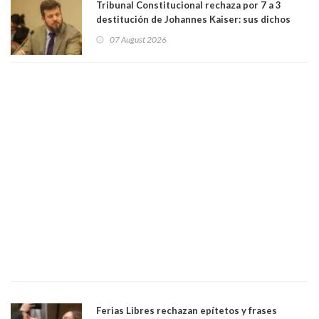
Tribunal Constitucional rechaza por 7 a 3
destitución de Johannes Kaiser: sus dichos
sobre el golpe de Estado ya no importan para la
07 August 2026
justicia constitucional porque no es diputado
Ferias Libres rechazan epítetos y frases