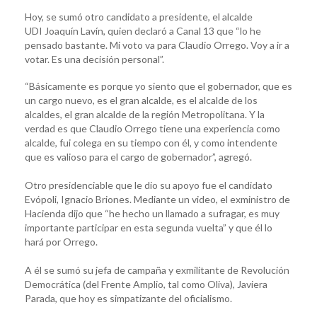
Hoy, se sumó otro candidato a presidente, el alcalde
UDI Joaquín Lavín, quien declaró a Canal 13 que “lo he
pensado bastante. Mi voto va para Claudio Orrego. Voy a ir a
votar. Es una decisión personal”.
“Básicamente es porque yo siento que el gobernador, que es
un cargo nuevo, es el gran alcalde, es el alcalde de los
alcaldes, el gran alcalde de la región Metropolitana. Y la
verdad es que Claudio Orrego tiene una experiencia como
alcalde, fui colega en su tiempo con él, y como intendente
que es valioso para el cargo de gobernador”, agregó.
Otro presidenciable que le dio su apoyo fue el candidato
Evópoli, Ignacio Briones. Mediante un video, el exministro de
Hacienda dijo que “he hecho un llamado a sufragar, es muy
importante participar en esta segunda vuelta” y que él lo
hará por Orrego.
A él se sumó su jefa de campaña y exmilitante de Revolución
Democrática (del Frente Amplio, tal como Oliva), Javiera
Parada, que hoy es simpatizante del oficialismo.