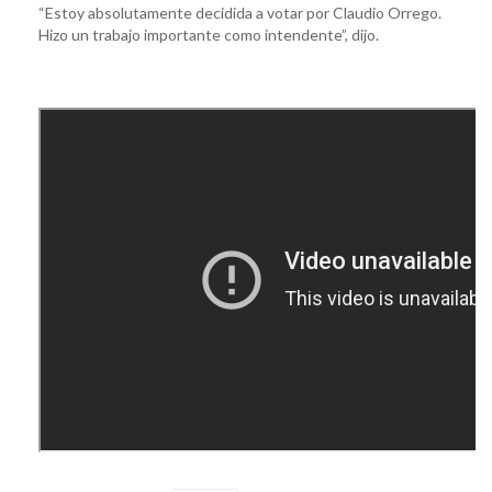
“Estoy absolutamente decidida a votar por Claudio Orrego.
Hizo un trabajo importante como intendente”, dijo.