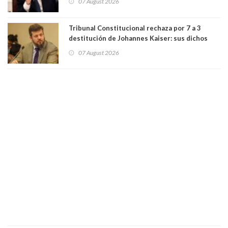
07 August 2026
perseguir ruta del dinero y levantar secreto
bancario"
Tribunal Constitucional rechaza por 7 a 3
destitución de Johannes Kaiser: sus dichos
sobre el golpe de Estado ya no importan para la
07 August 2026
justicia constitucional porque no es diputado