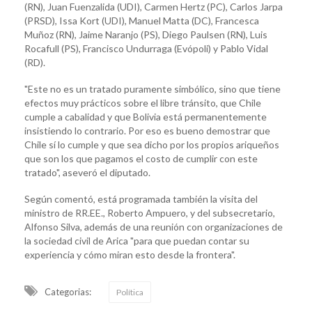
(RN), Juan Fuenzalida (UDI), Carmen Hertz (PC), Carlos Jarpa
(PRSD), Issa Kort (UDI), Manuel Matta (DC), Francesca
Muñoz (RN), Jaime Naranjo (PS), Diego Paulsen (RN), Luis
Rocafull (PS), Francisco Undurraga (Evópoli) y Pablo Vidal
(RD).
"Este no es un tratado puramente simbólico, sino que tiene
efectos muy prácticos sobre el libre tránsito, que Chile
cumple a cabalidad y que Bolivia está permanentemente
insistiendo lo contrario. Por eso es bueno demostrar que
Chile sí lo cumple y que sea dicho por los propios ariqueños
que son los que pagamos el costo de cumplir con este
tratado", aseveró el diputado.
Según comentó, está programada también la visita del
ministro de RR.EE., Roberto Ampuero, y del subsecretario,
Alfonso Silva, además de una reunión con organizaciones de
la sociedad civil de Arica "para que puedan contar su
experiencia y cómo miran esto desde la frontera".
Categorias:
Política