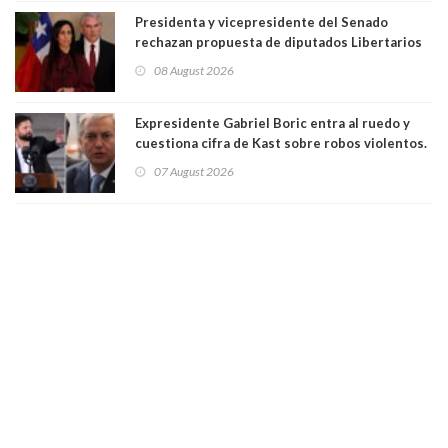
Presidenta y vicepresidente del Senado
rechazan propuesta de diputados Libertarios
para suspender Ley Karin por cinco años:
08 August 2026
"Constituye un camino equivocado"
Expresidente Gabriel Boric entra al ruedo y
cuestiona cifra de Kast sobre robos violentos.
Gobierno le respondió
07 August 2026